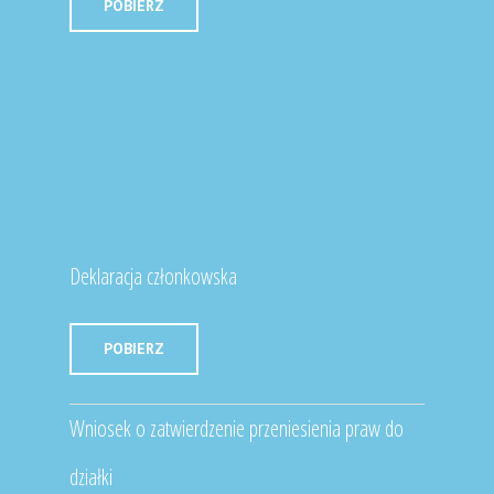
POBIERZ
Deklaracja członkowska
POBIERZ
Wniosek o zatwierdzenie przeniesienia praw do
działki