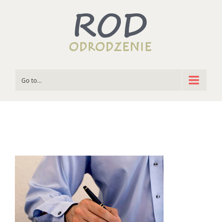
Go to...