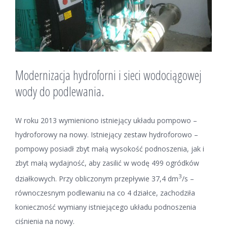
Modernizacja hydroforni i sieci wodociągowej
wody do podlewania.
W roku 2013 wymieniono istniejący układu pompowo –
hydroforowy na nowy. Istniejący zestaw hydroforowo –
pompowy posiadł zbyt małą wysokość podnoszenia, jak i
zbyt małą wydajność, aby zasilić w wodę 499 ogródków
3
działkowych. Przy obliczonym przepływie 37,4 dm
/s –
równoczesnym podlewaniu na co 4 działce, zachodziła
konieczność wymiany istniejącego układu podnoszenia
ciśnienia na nowy.