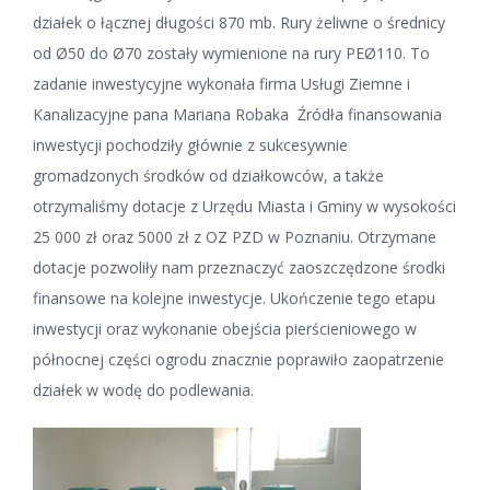
działek o łącznej długości 870 mb. Rury żeliwne o średnicy
od Ø50 do Ø70 zostały wymienione na rury PEØ110. To
zadanie inwestycyjne wykonała firma Usługi Ziemne i
Kanalizacyjne pana Mariana Robaka Źródła finansowania
inwestycji pochodziły głównie z sukcesywnie
gromadzonych środków od działkowców, a także
otrzymaliśmy dotacje z Urzędu Miasta i Gminy w wysokości
25 000 zł oraz 5000 zł z OZ PZD w Poznaniu. Otrzymane
dotacje pozwoliły nam przeznaczyć zaoszczędzone środki
finansowe na kolejne inwestycje. Ukończenie tego etapu
inwestycji oraz wykonanie obejścia pierścieniowego w
północnej części ogrodu znacznie poprawiło zaopatrzenie
działek w wodę do podlewania.