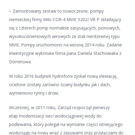
– Zamontowany zestaw to nowoczesne, pompy
niemieckiej firmy Wilo COR-4 MVIE 5202/ VR-P składający
się z czterech pomp normalnie zasysających, pionowych,
wysokociśnieniowych wirowych ze stali nierdzewnej typu
MVIE. Pompy uruchomiono na wiosnę 2014 roku. Zadanie
inwestycyjne wykonała firma pana Daniela Stachowiaka z
Dominowa.
W roku 2016 budynek hydroforni zyskał nową elewację,
ocielone zostały zarówno ściany budynku jak i dach,
wymieniono rynny i drzwi.
Wcześniej, w 2011 roku, Zarząd rozpoczął pierwszy
etap modernizacji sieci wodociągowej wody do
podlewania, który polegał na wymianie części istniejącego
wodociągu na nowy wraz z zasuwami oraz przyłączami do