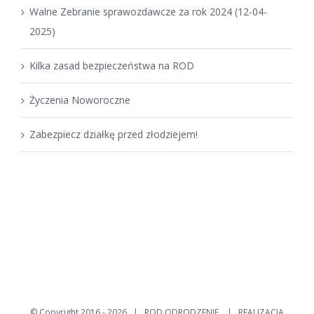
Walne Zebranie sprawozdawcze za rok 2024 (12-04-
2025)
Kilka zasad bezpieczeństwa na ROD
Życzenia Noworoczne
Zabezpiecz działkę przed złodziejem!
© Copyright 2016 -
2026 | ROD ODRODZENIE | REALIZACJA