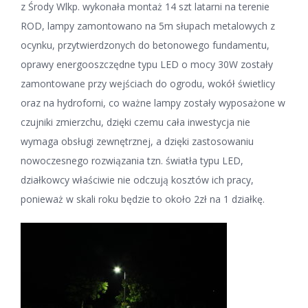
z Środy Wlkp. wykonała montaż 14 szt latarni na terenie
ROD, lampy zamontowano na 5m słupach metalowych z
ocynku, przytwierdzonych do betonowego fundamentu,
oprawy energooszczędne typu LED o mocy 30W zostały
zamontowane przy wejściach do ogrodu, wokół świetlicy
oraz na hydroforni, co ważne lampy zostały wyposażone w
czujniki zmierzchu, dzięki czemu cała inwestycja nie
wymaga obsługi zewnętrznej, a dzięki zastosowaniu
nowoczesnego rozwiązania tzn. światła typu LED,
działkowcy właściwie nie odczują kosztów ich pracy,
ponieważ w skali roku będzie to około 2zł na 1 działkę.