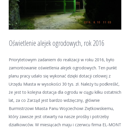
Oświetlenie alejek ogrodowych, rok 2016
Priorytetowym zadaniem do realizacji w roku 2016, było
zamontowanie oświetlenia alejek ogrodowych. Ten punkt
planu pracy udało się wykonać dzięki dotacji celowej z
Urzędu Miasta w wysokości 30 tys. zł. Należy tu podkreślić,
że jest to kolejna dotacja dla ogrodu w ciągu kilku ostatnich
lat, za co Zarząd jest bardzo wdzięczny, głównie
Burmistrzowi Miasta Panu Wojciechowi Ziętkowskiemu,
który zawsze jest otwarty na nasze prośby i potrzeby
działkowców. W miesiącach maju i czerwcu firma EL-MONT