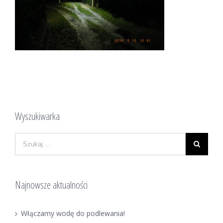
Wyszukiwarka
Najnowsze aktualności
Włączamy wodę do podlewania!