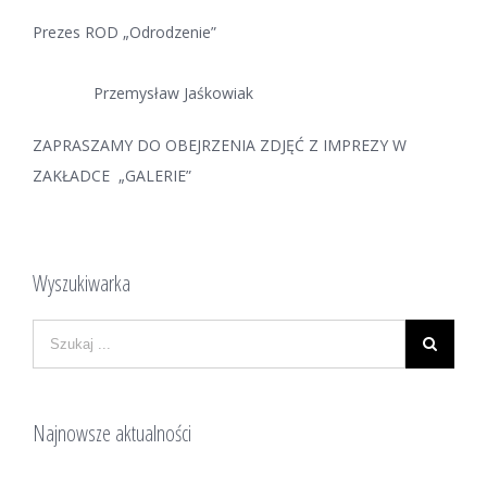
Prezes ROD „Odrodzenie”
Przemysław Jaśkowiak
ZAPRASZAMY DO OBEJRZENIA ZDJĘĆ Z IMPREZY W
ZAKŁADCE „GALERIE”
Wyszukiwarka
Najnowsze aktualności