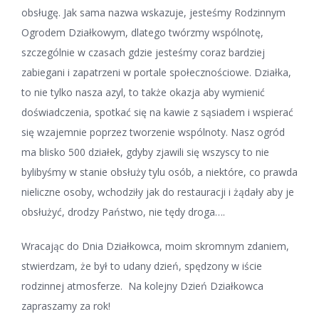
obsługę. Jak sama nazwa wskazuje, jesteśmy Rodzinnym
Ogrodem Działkowym, dlatego twórzmy wspólnotę,
szczególnie w czasach gdzie jesteśmy coraz bardziej
zabiegani i zapatrzeni w portale społecznościowe. Działka,
to nie tylko nasza azyl, to także okazja aby wymienić
doświadczenia, spotkać się na kawie z sąsiadem i wspierać
się wzajemnie poprzez tworzenie wspólnoty. Nasz ogród
ma blisko 500 działek, gdyby zjawili się wszyscy to nie
bylibyśmy w stanie obsłuży tylu osób, a niektóre, co prawda
nieliczne osoby, wchodziły jak do restauracji i żądały aby je
obsłużyć, drodzy Państwo, nie tędy droga….
Wracając do Dnia Działkowca, moim skromnym zdaniem,
stwierdzam, że był to udany dzień, spędzony w iście
rodzinnej atmosferze. Na kolejny Dzień Działkowca
zapraszamy za rok!