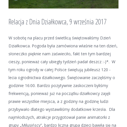
Relacja z Dnia Działkowca, 9 września 2017
W sobotę na placu przed świetlicą świętowaliśmy Dzień
Działkowca. Pogoda była zamówiona właśnie na ten dzień,
słoneczko pięknie nam zaświeciło, fakt ten tym bardziej
cieszy, ponieważ cały ubiegły tydzień padał deszcz :-)*. W
tym roku ogrody w całej Polsce świętują jubileusz 120 -
lecia ogrodnictwa działkowego. Świętowanie zaczęliśmy o
godzinie 16:00. Bardzo pozytywnie zaskoczeni byliśmy
frekwencją, ponieważ już na początku działkowcy zajęli
prawie wszystkie miejsca, a z godziny na godzinę ludzi
przybywało dlatego wystawiliśmy dodatkowe krzesła. Dla
najmłodszych, atrakcje przygotował panie animatorki z
grupy „Milusińscy”, bardzo liczna grupa dzieci bawiła się na