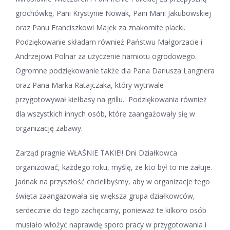
grochówkę, Pani Krystynie Nowak, Pani Marii Jakubowskiej
oraz Panu Franciszkowi Majek za znakomite placki.
Podziękowanie składam również Państwu Małgorzacie i
Andrzejowi Polnar za użyczenie namiotu ogrodowego.
Ogromne podziękowanie także dla Pana Dariusza Langnera
oraz Pana Marka Ratajczaka, który wytrwale
przygotowywał kiełbasy na grillu. Podziękowania również
dla wszystkich innych osób, które zaangażowały się w
organizację zabawy.
Zarząd pragnie WŁAŚNIE TAKIE!! Dni Działkowca
organizować, każdego roku, myślę, że kto był to nie żałuje.
Jadnak na przyszłość chcielibyśmy, aby w organizacje tego
święta zaangażowała się większa grupa działkowców,
serdecznie do tego zachęcamy, ponieważ te kilkoro osób
musiało włożyć naprawdę sporo pracy w przygotowania i