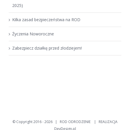
2025)
Kilka zasad bezpieczeństwa na ROD
Życzenia Noworoczne
Zabezpiecz działkę przed złodziejem!
© Copyright 2016 -
2026 | ROD ODRODZENIE | REALIZACJA
DevDesign.pl