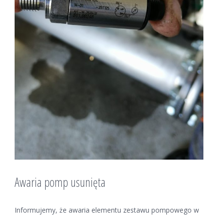
Awaria pomp usunięta
Informujemy, że awaria elementu zestawu pompowego w