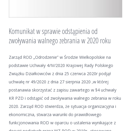
Komunikat w sprawie odstąpienia od
zwoływania walnego zebrania w 2020 roku
Zarząd ROD „Odrodzenie” w Środzie Wielkopolskie na
podstawie Uchwały 4/IV/2020 Krajowej Rady Polskiego
Związku Działkowców z dnia 25 czerwca 2020r podjął
uchwałę nr 49/2020 z dnia 27 sierpnia 2020 ,w której
postanawia skorzystać z zapisu zawartego w §4 uchwały
KR PZD i odstąpić od zwoływania walnego zebrania w roku
2020. Zarząd ROD stwierdza, że sytuacja organizacyjna i
ekonomiczna, stwarza warunki do prawidłowego
funkcjonowania ROD w oparciu o ustalenia wynikające z
decyzji podjętych przez WZ ROD w 2019r., stosowane