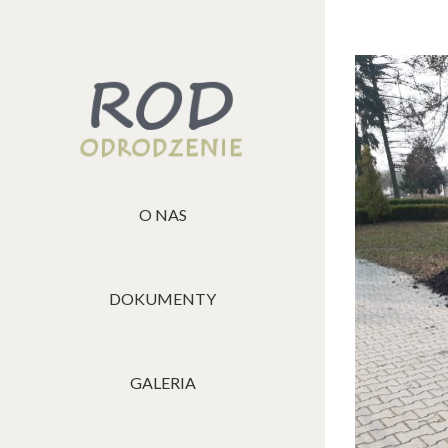
View
Larger
Image
O NAS
DOKUMENTY
GALERIA