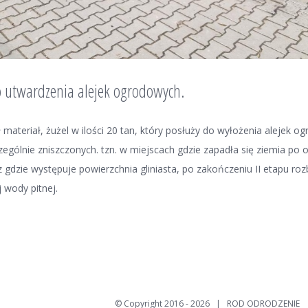
o utwardzenia alejek ogrodowych.
 materiał, żużel w ilości 20 tan, który posłuży do wyłożenia alejek 
ególnie zniszczonych. tzn. w miejscach gdzie zapadła się ziemia po o
gdzie występuje powierzchnia gliniasta, po zakończeniu II etapu roz
wody pitnej.
© Copyright 2016 -
2026 | ROD ODRODZENIE 