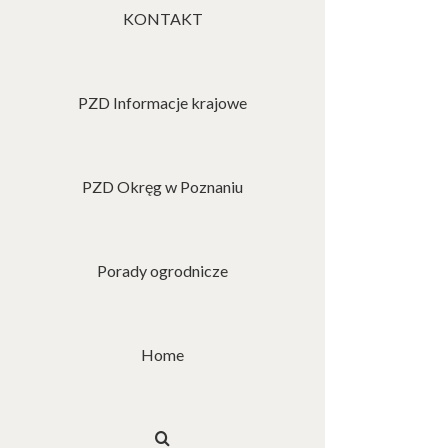
KONTAKT
PZD Informacje krajowe
PZD Okręg w Poznaniu
Porady ogrodnicze
Home