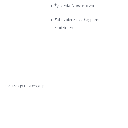
Życzenia Noworoczne
Zabezpiecz działkę przed
złodziejem!
| REALIZACJA
DevDesign.pl