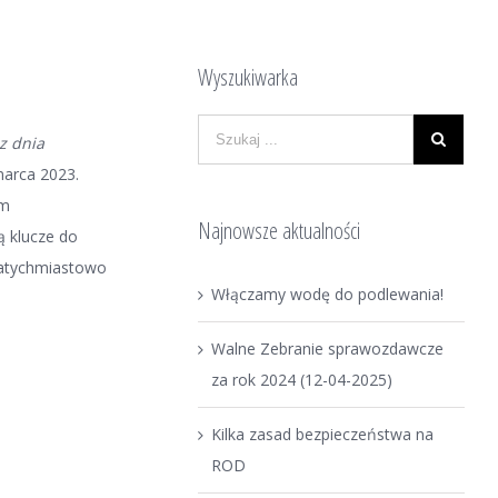
Wyszukiwarka
z dnia
marca 2023.
im
Najnowsze aktualności
ą klucze do
 natychmiastowo
Włączamy wodę do podlewania!
Walne Zebranie sprawozdawcze
za rok 2024 (12-04-2025)
Kilka zasad bezpieczeństwa na
ROD