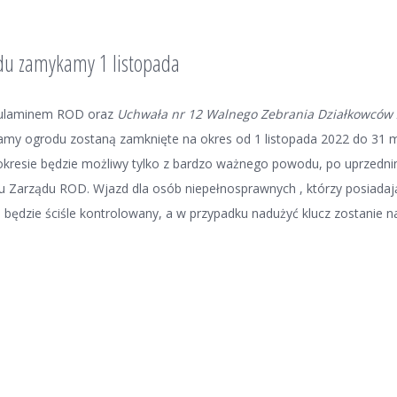
u zamykamy 1 listopada
gulaminem ROD oraz
Uchwała nr 12 Walnego Zebrania Działkowców 
amy ogrodu zostaną zamknięte na okres od 1 listopada 2022 do 31 
kresie będzie możliwy tylko z bardzo ważnego powodu, po uprzedn
 Zarządu ROD. Wjazd dla osób niepełnosprawnych , którzy posiadaj
, będzie ściśle kontrolowany, a w przypadku nadużyć klucz zostanie