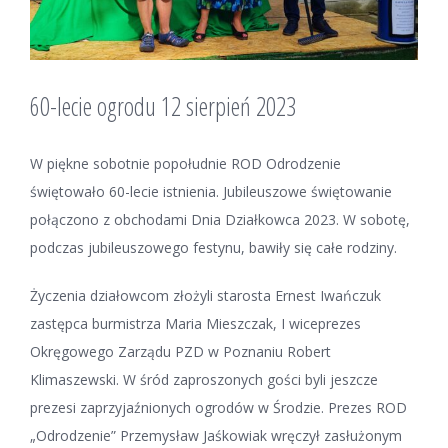
60-lecie ogrodu 12 sierpień 2023
W piękne sobotnie popołudnie
ROD Odrodzenie
świętowało 60-lecie istnienia. Jubileuszowe świętowanie
połączono z obchodami Dnia Działkowca 2023. W sobotę,
podczas jubileuszowego festynu, bawiły się całe rodziny.
Życzenia działowcom złożyli starosta Ernest Iwańczuk
zastępca burmistrza Maria Mieszczak, I wiceprezes
Okręgowego Zarządu PZD w Poznaniu Robert
Klimaszewski. W śród zaproszonych gości byli jeszcze
prezesi zaprzyjaźnionych ogrodów w Środzie. Prezes ROD
„Odrodzenie” Przemysław Jaśkowiak wręczył zasłużonym