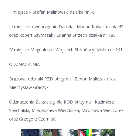
II miejsce – Stefan Malinowski działka nr 76
III miejsce równorzędnie Daniela i Marian Kubiak działa 45
oraz Robert Szymczak i Lilianna Strzech działka nr 185
IV miejsce Magdalena i Wojciech Stefańscy działka nr 241
ODZNACZENIA:
Brązowe odznaki PZD otrzymali: Zenon Maliczak oraz
Mieczysław Graczyk
Odznaczenia Za zasługi dla ROD otrzymali: Kazimierz
Spychalski, Mieczysława Wierzbicka, Mirosława Wieczorek
oraz Grzegorz Czerniak.