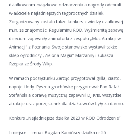
działkowcom związkowe odznaczenia a nagrody odebrali
właściciele najładniejszych tegorocznych działek.
Zorganizowany została także konkurs z wiedzy działkowej
m.in. ze znajomości Regulaminu ROD. Wyśmienitą zabawę
dzieciom zapewniły animatorki z zespołu „Moc Atrakcji w
Animacji” z Poznania. Swoje stanowisko wystawił także
sklep ogrodniczy „Zielona Magia” Marzanny i Łukasza
Rzepka ze Środy Wlkp.
W ramach poczęstunku Zarząd przygotował grilla, ciasto,
napoje i lody. Pyszna grochówkę przygotował Pan Rafał
Stefański a oprawę muzyczną zapewnił DJ Kris. Wszystkie
atrakcje oraz poczęstunek dla działkowców były za darmo.
Konkurs „Najładniejsza działka 2023 w ROD Odrodzenie”
I miejsce – Irena i Bogdan Kamińscy działka nr 55