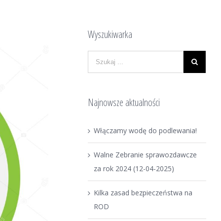
Wyszukiwarka
Najnowsze aktualności
Włączamy wodę do podlewania!
Walne Zebranie sprawozdawcze
za rok 2024 (12-04-2025)
Kilka zasad bezpieczeństwa na
ROD