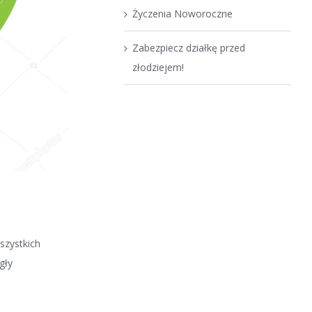
Życzenia Noworoczne
Zabezpiecz działkę przed
złodziejem!
szystkich
gły