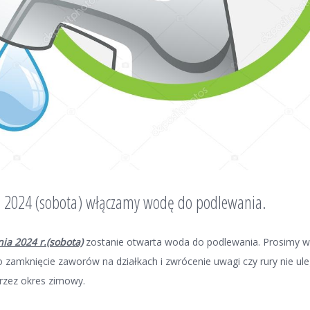
a 2024 (sobota) włączamy wodę do podlewania.
nia 2024 r.(sobota)
zostanie otwarta woda do podlewania. Prosimy w
 zamknięcie zaworów na działkach i zwrócenie uwagi czy rury nie ule
rzez okres zimowy.