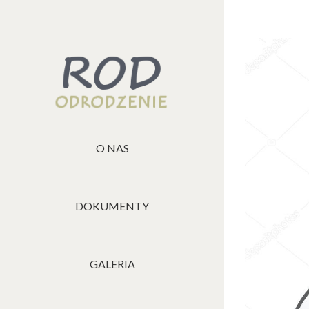
View
Larger
Image
O NAS
DOKUMENTY
GALERIA