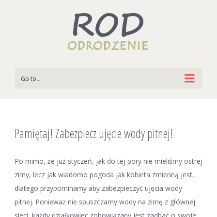
Go to...
Pamiętaj! Zabezpiecz ujęcie wody pitnej!
Po mimo, że już styczeń, jak do tej pory nie mieliśmy ostrej
zimy, lecz jak wiadomo pogoda jak kobieta zmienną jest,
dlatego przypominamy aby zabezpieczyć ujęcia wody
pitnej. Ponieważ nie spuszczamy wody na zimę z głównej
sieci, każdy działkowiec zobowiązany jest zadbać o swoje