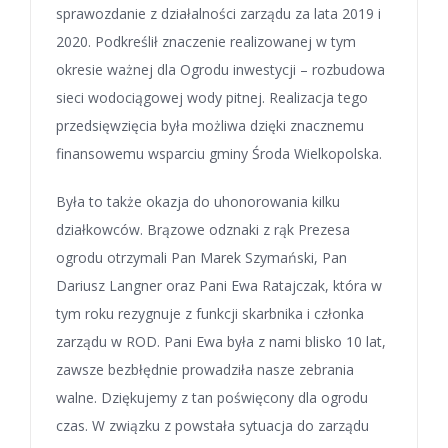
sprawozdanie z działalności zarządu za lata 2019 i
2020. Podkreślił znaczenie realizowanej w tym
okresie ważnej dla Ogrodu inwestycji – rozbudowa
sieci wodociągowej wody pitnej. Realizacja tego
przedsięwzięcia była możliwa dzięki znacznemu
finansowemu wsparciu gminy Środa Wielkopolska.
Była to także okazja do uhonorowania kilku
działkowców. Brązowe odznaki z rąk Prezesa
ogrodu otrzymali Pan Marek Szymański, Pan
Dariusz Langner oraz Pani Ewa Ratajczak, która w
tym roku rezygnuje z funkcji skarbnika i członka
zarządu w ROD. Pani Ewa była z nami blisko 10 lat,
zawsze bezbłędnie prowadziła nasze zebrania
walne. Dziękujemy z tan poświęcony dla ogrodu
czas. W związku z powstała sytuacja do zarządu