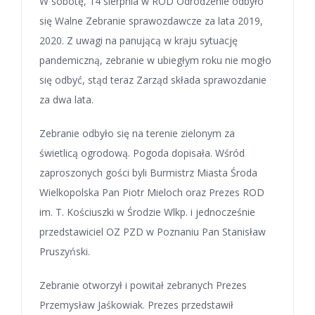
W sobotę, 14 sierpnia w ROD Odrodzenie odbyło
się Walne Zebranie sprawozdawcze za lata 2019,
2020. Z uwagi na panującą w kraju sytuację
pandemiczną, zebranie w ubiegłym roku nie mogło
się odbyć, stąd teraz Zarząd składa sprawozdanie
za dwa lata.
Zebranie odbyło się na terenie zielonym za
świetlicą ogrodową. Pogoda dopisała. Wśród
zaproszonych gości byli Burmistrz Miasta Środa
Wielkopolska Pan Piotr Mieloch oraz Prezes ROD
im. T. Kościuszki w Środzie Wlkp. i jednocześnie
przedstawiciel OZ PZD w Poznaniu Pan Stanisław
Pruszyński.
Zebranie otworzył i powitał zebranych Prezes
Przemysław Jaśkowiak. Prezes przedstawił