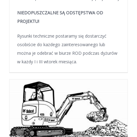
NIEDOPUSZCZALNE SĄ ODSTĘPSTWA OD
PROJEKTU!
Rysunki techniczne postaramy się dostarczyć
osobiście do każdego zainteresowanego lub
można je odebrać w biurze ROD podczas dyżurów
w każdy I i III wtorek miesiąca.