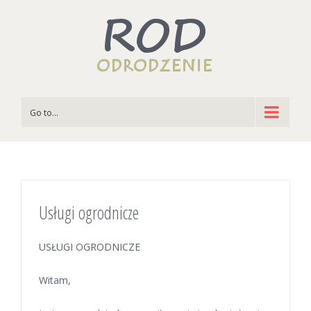
Go to...
Usługi ogrodnicze
USŁUGI OGRODNICZE
Witam,