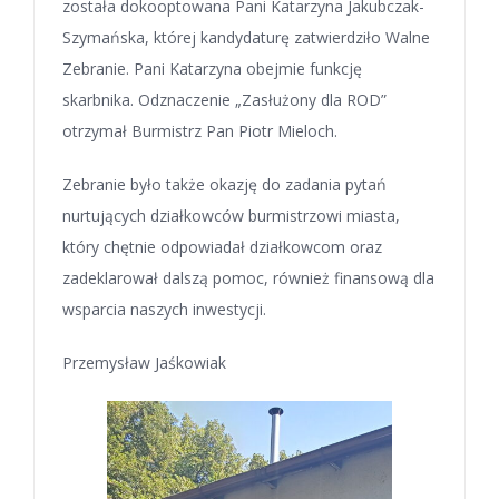
została dokooptowana Pani Katarzyna Jakubczak-
Szymańska, której kandydaturę zatwierdziło Walne
Zebranie. Pani Katarzyna obejmie funkcję
skarbnika. Odznaczenie „Zasłużony dla ROD”
otrzymał Burmistrz Pan Piotr Mieloch.
Zebranie było także okazję do zadania pytań
nurtujących działkowców burmistrzowi miasta,
który chętnie odpowiadał działkowcom oraz
zadeklarował dalszą pomoc, również finansową dla
wsparcia naszych inwestycji.
Przemysław Jaśkowiak