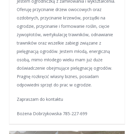
Jestem ogrodniczką z zamiłowania i wykształcenia.
Oferuję przycinanie drzew owocowych oraz
ozdobnych, przycinanie krzewów, porządki na
ogrodzie, przycinanie i formowanie roślin, cięcie
żywopłotów, wertykulację trawników, odnawianie
trawników oraz wszelkie zabiegi związane z
pielęgnacją ogrodów. Jestem młodą, energiczną
osobą, mimo młodego wieku mam już duże
doświadczenie obejmujące pielęgnację ogrodów.
Pragnę rozkręcić własny biznes, posiadam
odpowiedni sprzęt do prac w ogrodzie.
Zapraszam do kontaktu
Bożena Dobrzykowska 785-227-699