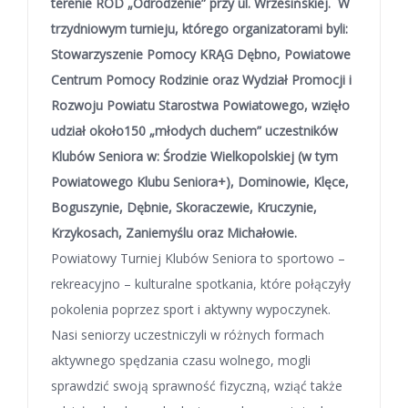
terenie ROD „Odrodzenie” przy ul. Wrzesińskiej. W
trzydniowym turnieju, którego organizatorami byli:
Stowarzyszenie Pomocy KRĄG Dębno, Powiatowe
Centrum Pomocy Rodzinie oraz Wydział Promocji i
Rozwoju Powiatu Starostwa Powiatowego, wzięło
udział około150 „młodych duchem” uczestników
Klubów Seniora w: Środzie Wielkopolskiej (w tym
Powiatowego Klubu Seniora+), Dominowie, Klęce,
Boguszynie, Dębnie, Skoraczewie, Kruczynie,
Krzykosach, Zaniemyślu oraz Michałowie.
Powiatowy Turniej Klubów Seniora to sportowo –
rekreacyjno – kulturalne spotkania, które połączyły
pokolenia poprzez sport i aktywny wypoczynek.
Nasi seniorzy uczestniczyli w różnych formach
aktywnego spędzania czasu wolnego, mogli
sprawdzić swoją sprawność fizyczną, wziąć także