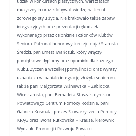
udział w konkursach plastycznych, warsztatach
muzycznych oraz zdobywali wiedzę na temat
zdrowego stylu życia. Nie brakowało także zabaw
integracyjnych oraz prezentacji rękodzieła
wykonanego przez członkinie i członków Klubów
Seniora. Patronat honorowy turnieju objął Starosta
Średzki, pan Ernest Iwańczuk, który wręczył
pamiątkowe dyplomy oraz upominki dla każdego
Klubu. Życzenia wszelkiej pomyślności oraz wyrazy
uznania za wspaniałą integrację złożyła seniorom,
tak że pani Małgorzata Wiśniewska – Zabłocka,
Wicestarosta, pani Bernadeta Staszak, dyrektor
Powiatowego Centrum Pomocy Rodzinie, pani
Gabriela Kosmala, prezes Stowarzyszenia Pomocy
KRĄG oraz Iwona Rutkowska – Krause, kierownik
Wydziału Promocji i Rozwoju Powiatu.