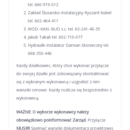
tel. 660-919-012
Zakład Ślusarsko-Instalacyjny Ryszard Kukiel
tel. 602-464-411
WOD.-KAN.-BUD s.c. tel. 63-241-40-35
Jakub Tabak tel. 602-710-077
Hydraulik-Instalator Damian Skonieczny tel.
668-350-446
Każdy działkowiec, który chce wykonać przyłącze
do swojej działki jest zobowiązany skontaktować
się z wybranym wykonawcą i uzgodnić z nim
warunki cenowe. Każdy rozlicza się bezpośrednio z
wykonawcą.
WAŻNE: O wyborze wykonawcy należy
obowiązkowo poinformować Zarząd.
Przyłącze
MUSI!!!!
Spełniać warunki dokumentacji projektowej.