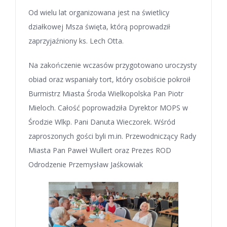
Od wielu lat organizowana jest na świetlicy
działkowej Msza święta, którą poprowadził
zaprzyjaźniony ks. Lech Otta.
Na zakończenie wczasów przygotowano uroczysty
obiad oraz wspaniały tort, który osobiście pokroił
Burmistrz Miasta Środa Wielkopolska Pan Piotr
Mieloch. Całość poprowadziła Dyrektor MOPS w
Środzie Wlkp. Pani Danuta Wieczorek. Wśród
zaproszonych gości byli m.in. Przewodniczący Rady
Miasta Pan Paweł Wullert oraz Prezes ROD
Odrodzenie Przemysław Jaśkowiak